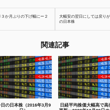
年３か月ぶりの下げ幅にー２
大幅安の翌日にしては戻り
の日本株
関連記事
日の日本株（2016年3月9
日経平均株価大幅高で高