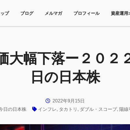
トップ
ブログ
メルマガ
プロフィール
資産運用
価大幅下落ー２０２
日の日本株
2022年9月15日
今日の日本株
インフレ
,
タカトリ
,
ダブル・スコープ
,
陽線