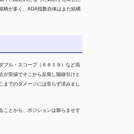
銘柄が多く、ADA指数自体はまだ結構
ダブル・スコープ（６６１９）など高
近が安値でそこから反発し陽線引けと
こまでのダメージには至らず済みまし
ることから、ポジションは膨らませす