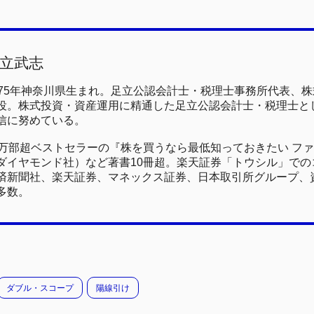
立武志
975年神奈川県生まれ。足立公認会計士・税理士事務所代表、
役。株式投資・資産運用に精通した足立公認会計士・税理士と
信に努めている。
0万部超ベストセラーの『株を買うなら最低知っておきたい フ
ダイヤモンド社）など著書10冊超。楽天証券「トウシル」でのコ
済新聞社、楽天証券、マネックス証券、日本取引所グループ、
多数。
ダブル・スコープ
陽線引け