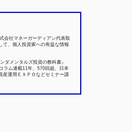
株式会社マネーガーディアン代表取
して、個人投資家への有益な情報
ァンダメンタルズ投資の教科書』
ラム連載11年、570回超。日本
資産運用ＥＸＰＯなどセミナー講