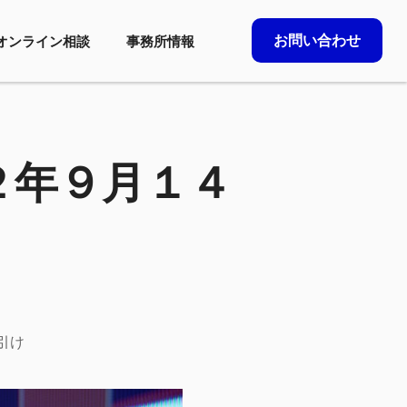
お問い合わせ
オンライン相談
事務所情報
２年９月１４
引け