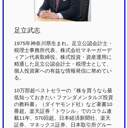
k
足立武志
1975年神奈川県生まれ。足立公認会計士・
税理士事務所代表、株式会社マネーガーデ
ィアン代表取締役。株式投資・資産運用に
精通した足立公認会計士・税理士として、
個人投資家への有益な情報発信に努めてい
る。
10万部超ベストセラーの『株を買うなら最
低知っておきたい ファンダメンタルズ投資
の教科書』（ダイヤモンド社）など著書10
冊超。楽天証券「トウシル」でのコラム連
載11年、570回超。日本経済新聞社、楽天
証券、マネックス証券、日本取引所グルー