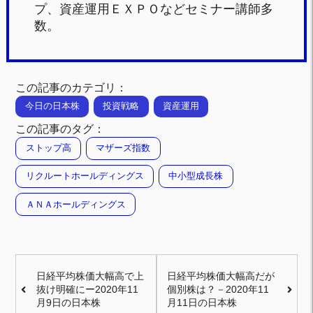
プ、資産運用ＥＸＰＯなどセミナー講師多
数。
この記事のカテゴリ：
今日の日本株
投資戦略
資産運用
この記事のタグ：
ストップ高
マザーズ指数
リクルートホールディングス
中小型成長株
ＡＮＡホールディングス
日経平均株価大幅高で上
日経平均株価大幅高だが
抜け明確にー2020年11
個別株は？－2020年11
月9日の日本株
月11日の日本株