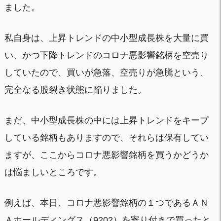
ました。
私自身は、上昇トレンドの中小型成長株を大量に買
い、かつ下降トレンドのコロナ悪影響銘柄を空売り
していたので、買いが急落、空売りが急騰という、
完全なる股裂き状態に陥りました。
まだ、中小型成長株の中には上昇トレンドをキープ
している銘柄もありますので、それらは保有してい
ますが、ここからコロナ悪影響銘柄を買うかどうか
は悩ましいところです。
例えば、本日、コロナ悪影響銘柄の１つであるＡＮ
Ａホールディングス（9202）を寄り付きで買ったと