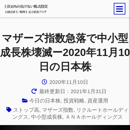
マザーズ指数急落で中小型
成長株壊滅ー2020年11月10
日の日本株
2020年11月10日
最終更新日：2021年1月31日
今日の日本株
,
投資戦略
,
資産運用
ストップ高
,
マザーズ指数
,
リクルートホールディ
ングス
,
中小型成長株
,
ＡＮＡホールディングス