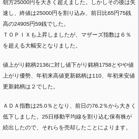
朝方25000円を大きく超えました。しかしその後は失
速し、終値は25000円を割り込み、前日比65円75銭
高の24905円59銭でした。
ＴＯＰＩＸも上昇しましたが、マザーズ指数は６％
を超える大幅安となりました。
値上がり銘柄2136に対し値下がり銘柄1758とやや値
上がり優勢、年初来高値更新銘柄は110、年初来安値
更新銘柄は２でした。
ＡＤＡ指数は25.0％となり、前日の76.2％から大きく
低下しました。25日移動平均線を割り込む保有株が
続出したので、それらを売却したことによります。