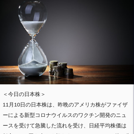
＜今日の日本株＞
11月10日の日本株は、昨晩のアメリカ株がファイザ
ーによる新型コロナウイルスのワクチン開発のニュ
ースを受けて急騰した流れを受け、日経平均株価は