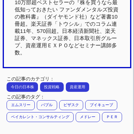
10万部超ベストセラーの『株を買うなら最
低知っておきたい ファンダメンタルズ投資
の教科書』（ダイヤモンド社）など著書10
冊超。楽天証券「トウシル」でのコラム連
載11年、570回超。日本経済新聞社、楽天
証券、マネックス証券、日本取引所グルー
プ、資産運用ＥＸＰＯなどセミナー講師多
数。
この記事のカテゴリ：
今日の日本株
投資戦略
資産運用
この記事のタグ：
エムスリー
バブル
ビザスク
ブイキューブ
ベイカレント・コンサルティング
メドレー
ＰＥＲ