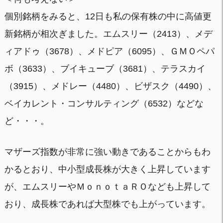
個別銘柄をみると、12日も私の保有株の中に高値更
新銘柄が相次ぎました。エムスリー（2413）、メデ
ィアドゥ（3678）、メドピア（6095）、ＧＭＯペパ
ボ（3633）、ブイキューブ（3681）、テラスカイ
（3915）、メドレー（4480）、ビザスク（4490）、
ベイカレント・コンサルティング（6532）などな
ど・・・。
マザーズ指数が非常に強い動きであることからもわ
かるとおり、中小型成長株が大きく上昇しています
が、エムスリーやＭｏｎｏｔａＲＯなども上昇して
おり、成長株であれば大型株でも上がっています。