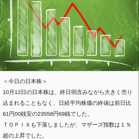
＜今日の日本株＞
10月12日の日本株は、終日弱含みながら大きく売り
込まれることもなく、日経平均株価の終値は前日比
61円00銭安の23558円69銭でした。
ＴＯＰＩＸも下落しましたが、マザーズ指数は１％
超の上昇でした。