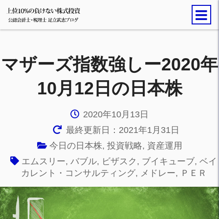
マザーズ指数強しー2020年
10月12日の日本株
2020年10月13日
最終更新日：2021年1月31日
今日の日本株
,
投資戦略
,
資産運用
エムスリー
,
バブル
,
ビザスク
,
ブイキューブ
,
ベイ
カレント・コンサルティング
,
メドレー
,
ＰＥＲ