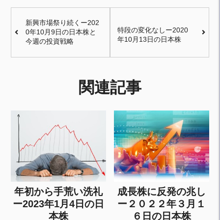
新興市場祭り続くー202
特段の変化なしー2020
0年10月9日の日本株と
年10月13日の日本株
今週の投資戦略
関連記事
年初から手荒い洗礼
成長株に反発の兆し
ー2023年1月4日の日
ー２０２２年３月１
本株
６日の日本株