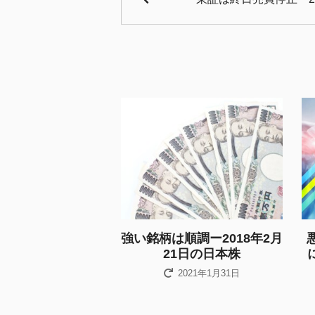
強い銘柄は順調ー2018年2月
21日の日本株
2021年1月31日