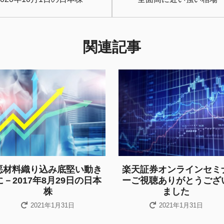
関連記事
悪材料織り込み底堅い動き
楽天証券オンラインセミ
に－2017年8月29日の日本
ーご視聴ありがとうござ
株
ました
2021年1月31日
2021年1月31日