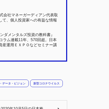
株式会社マネーガーディアン代表取
して、個人投資家への有益な情報
ァンダメンタルズ投資の教科書』
ラム連載11年、570回超。日本
資産運用ＥＸＰＯなどセミナー講
・データ・ビジョン
新型コロナウイルス
020年10月5日の日本株