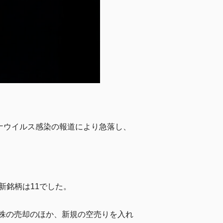
ナウイルス感染の報道により急落し、
新銘柄は11でした。
持ち株の売却のほか、新規の空売りを入れ