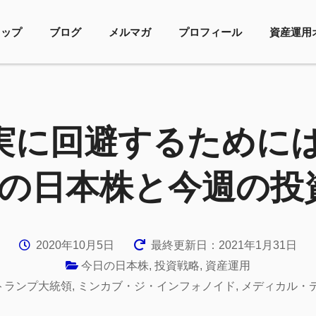
トップ
ブログ
メルマガ
プロフィール
資産運用
に回避するためにはー
日の日本株と今週の投
2020年10月5日
最終更新日：2021年1月31日
今日の日本株
,
投資戦略
,
資産運用
トランプ大統領
,
ミンカブ・ジ・インフォノイド
,
メディカル・