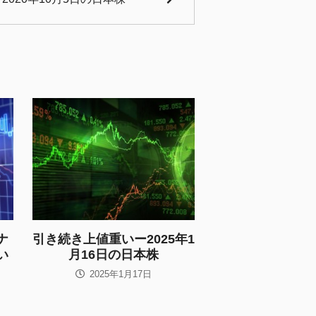
ナ
引き続き上値重いー2025年1
い
月16日の日本株
2025年1月17日