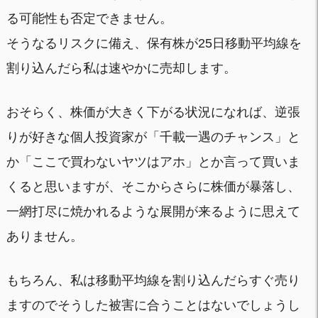
る可能性も否定できません。
そうなるリスクに備え、保有株が25日移動平均線を
割り込んだら私は速やかに売却します。
おそらく、株価が大きく下がる状況になれば、逆張
りが好きな個人投資家が「千載一遇のチャンス」と
か「ここで買わないヤツはアホ」とか言って買いま
くると思いますが、そこからさらに株価が暴落し、
一網打尽に焼かれるような展開が来るように思えて
ありません。
もちろん、私は移動平均線を割り込んだらすぐ売り
ますのでそうした被害に合うことはないでしょうし