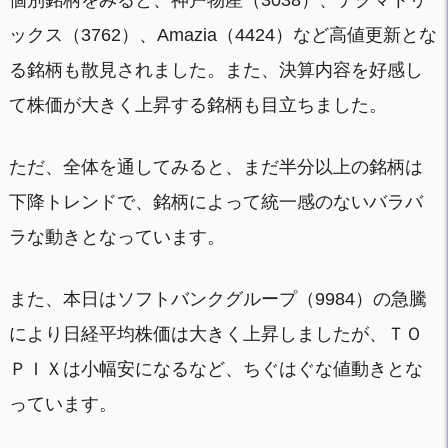
個別銘柄をみると、神戸物産（3038）、テクマトリ
ックス（3762）、Amazia（4424）など高値更新とな
る銘柄も散見されました。また、決算内容を好感し
て株価が大きく上昇する銘柄も目立ちました。
ただ、全体を通してみると、まだ半分以上の銘柄は
下降トレンドで、銘柄によって統一感のないバラバ
ラな動きとなっています。
また、本日はソフトバンクグループ（9984）の急騰
により日経平均株価は大きく上昇しましたが、ＴＯ
ＰＩＸは小幅安になるなど、ちぐはぐな値動きとな
っています。