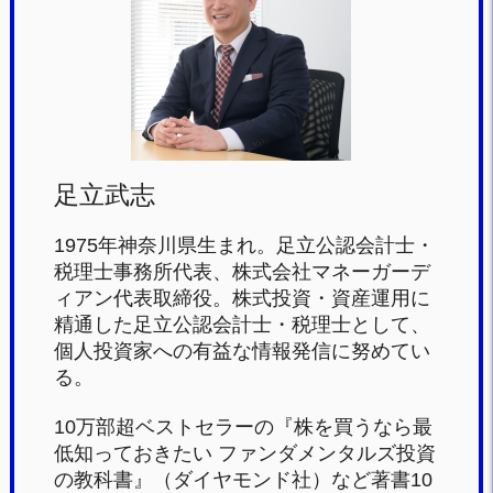
o
o
k
足立武志
1975年神奈川県生まれ。足立公認会計士・
税理士事務所代表、株式会社マネーガーデ
ィアン代表取締役。株式投資・資産運用に
精通した足立公認会計士・税理士として、
個人投資家への有益な情報発信に努めてい
る。
10万部超ベストセラーの『株を買うなら最
低知っておきたい ファンダメンタルズ投資
の教科書』（ダイヤモンド社）など著書10