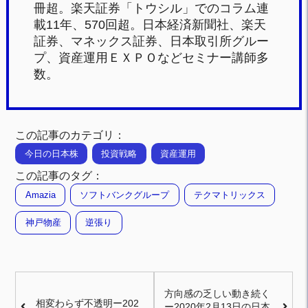
冊超。楽天証券「トウシル」でのコラム連
載11年、570回超。日本経済新聞社、楽天
証券、マネックス証券、日本取引所グルー
プ、資産運用ＥＸＰＯなどセミナー講師多
数。
この記事のカテゴリ：
今日の日本株
投資戦略
資産運用
この記事のタグ：
Amazia
ソフトバンクグループ
テクマトリックス
神戸物産
逆張り
方向感の乏しい動き続く
相変わらず不透明ー202
ー2020年2月13日の日本