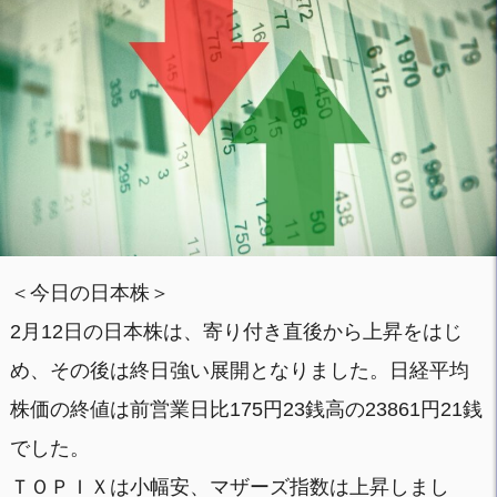
＜今日の日本株＞
2月12日の日本株は、寄り付き直後から上昇をはじ
め、その後は終日強い展開となりました。日経平均
株価の終値は前営業日比175円23銭高の23861円21銭
でした。
ＴＯＰＩＸは小幅安、マザーズ指数は上昇しまし