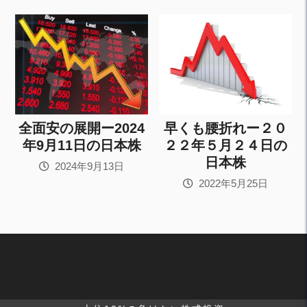
全面安の展開ー2024
早くも腰折れー２０
年9月11日の日本株
２２年５月２４日の
日本株
2024年9月13日
2022年5月25日