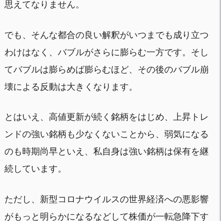
思えてなりません。
でも、そんな都合の良い解釈がいつまでも成り立つ
わけはなく、バブルがさらに膨らむ一方です。そし
てバブルは膨らめば膨らむほど、その後のバブル崩
壊による反動は大きくなります。
とはいえ、高値更新が続く銘柄をはじめ、上昇トレ
ンドの強い銘柄も少なくないことから、弱気になる
のも時期尚早といえ、私自身は強い銘柄は保有を継
続しています。
ただし、新型コロナウイルスの世界経済への悪影響
がもっと明らかになるなどして株価が一転急降下す