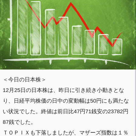
＜今日の日本株＞
12月25日の日本株は、昨日に引き続き小動きとな
り、日経平均株価の日中の変動幅は50円にも満たな
い状況でした。終値は前日比47円71銭安の23782円
87銭でした。
ＴＯＰＩＸも下落しましたが、マザーズ指数は１％