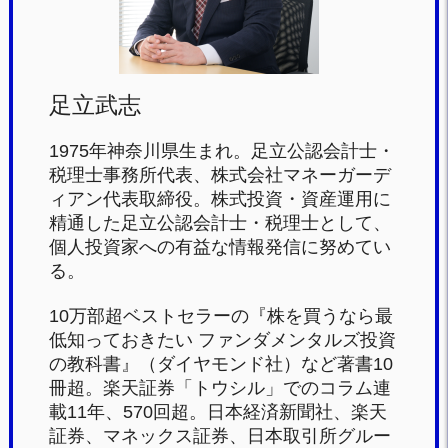
k
足立武志
1975年神奈川県生まれ。足立公認会計士・
税理士事務所代表、株式会社マネーガーデ
ィアン代表取締役。株式投資・資産運用に
精通した足立公認会計士・税理士として、
個人投資家への有益な情報発信に努めてい
る。
10万部超ベストセラーの『株を買うなら最
低知っておきたい ファンダメンタルズ投資
の教科書』（ダイヤモンド社）など著書10
冊超。楽天証券「トウシル」でのコラム連
載11年、570回超。日本経済新聞社、楽天
証券、マネックス証券、日本取引所グルー