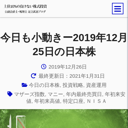
今日も小動きー2019年12月
25日の日本株
2019年12月26日
最終更新日：2021年1月31日
今日の日本株
,
投資戦略
,
資産運用
マザーズ指数
,
マニー
,
年内最終売買日
,
年初来安
値
,
年初来高値
,
特定口座
,
ＮＩＳＡ