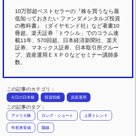
10万部超ベストセラーの『株を買うなら最
低知っておきたい ファンダメンタルズ投資
の教科書』（ダイヤモンド社）など著書10
冊超。楽天証券「トウシル」でのコラム連
載11年、570回超。日本経済新聞社、楽天
証券、マネックス証券、日本取引所グルー
プ、資産運用ＥＸＰＯなどセミナー講師多
数。
この記事のカテゴリ：
今日の日本株
投資戦略
資産運用
この記事のタグ：
アメリカ株
ロング・ショート
上昇トレンド
年初来安値
陽線