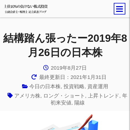
結構踏ん張ったー2019年8
月26日の日本株
2019年8月27日
最終更新日：2021年1月31日
今日の日本株
,
投資戦略
,
資産運用
アメリカ株
,
ロング・ショート
,
上昇トレンド
,
年
初来安値
,
陽線