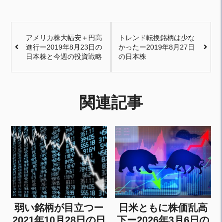
アメリカ株大幅安＋円高
トレンド転換銘柄は少な
進行ー2019年8月23日の
かったー2019年8月27日
日本株と今週の投資戦略
の日本株
関連記事
弱い銘柄が目立つー
日米ともに株価乱高
2021年10月28日の日
下ー2026年3月6日の