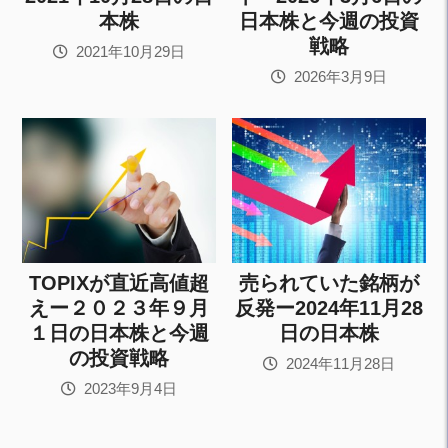
本株
日本株と今週の投資
戦略
2021年10月29日
2026年3月9日
TOPIXが直近高値超
売られていた銘柄が
えー２０２３年９月
反発ー2024年11月28
１日の日本株と今週
日の日本株
の投資戦略
2024年11月28日
2023年9月4日