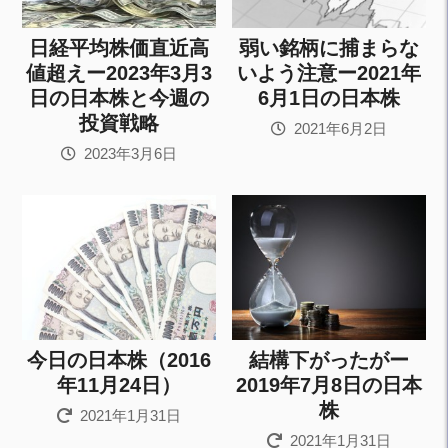
日経平均株価直近高
弱い銘柄に捕まらな
値超えー2023年3月3
いよう注意ー2021年
日の日本株と今週の
6月1日の日本株
投資戦略
2021年6月2日
2023年3月6日
今日の日本株（2016
結構下がったがー
年11月24日）
2019年7月8日の日本
株
2021年1月31日
2021年1月31日