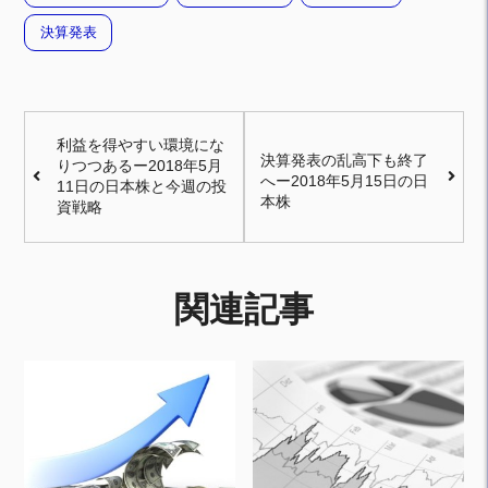
決算発表
利益を得やすい環境にな
決算発表の乱高下も終了
りつつあるー2018年5月
へー2018年5月15日の日
11日の日本株と今週の投
本株
資戦略
関連記事