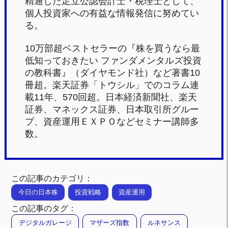
精通した足立公認会計士・税理士として、
個人投資家への有益な情報発信に努めてい
る。
10万部超ベストセラーの『株を買うなら最
低知っておきたい ファンダメンタルズ投資
の教科書』（ダイヤモンド社）など著書10
冊超。楽天証券「トウシル」でのコラム連
載11年、570回超。日本経済新聞社、楽天
証券、マネックス証券、日本取引所グルー
プ、資産運用ＥＸＰＯなどセミナー講師多
数。
この記事のカテゴリ：
今日の日本株
投資戦略
資産運用
この記事のタグ：
デジタルガレージ
マザーズ指数
ルネサンス