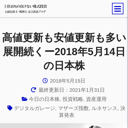
高値更新も安値更新も多い
展開続くー2018年5月14日
の日本株
2018年5月15日
最終更新日：2021年1月31日
今日の日本株
,
投資戦略
,
資産運用
デジタルガレージ
,
マザーズ指数
,
ルネサンス
,
決
算発表