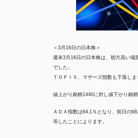
＜3月16日の日本株＞
週末3月16日の日本株は、朝方高い場面
でした。
ＴＯＰＩＸ、マザーズ指数も下落しま
値上がり銘柄1440に対し値下がり銘
ＡＤＡ指数は64.1％となり、前日の
等したことによります。