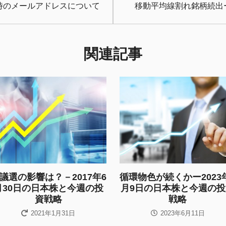
時のメールアドレスについて
移動平均線割れ銘柄続出ー
関連記事
議選の影響は？－2017年6
循環物色が続くかー2023
月30日の日本株と今週の投
月9日の日本株と今週の投
資戦略
戦略
2021年1月31日
2023年6月11日