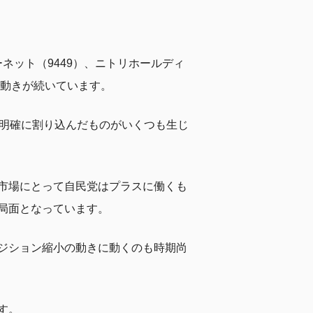
ネット（9449）、ニトリホールディ
の動きが続いています。
を明確に割り込んだものがいくつも生じ
市場にとって自民党はプラスに働くも
局面となっています。
ジション縮小の動きに動くのも時期尚
す。