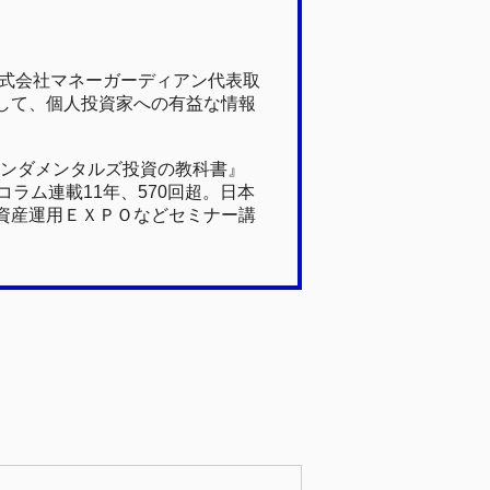
株式会社マネーガーディアン代表取
して、個人投資家への有益な情報
ァンダメンタルズ投資の教科書』
ラム連載11年、570回超。日本
資産運用ＥＸＰＯなどセミナー講