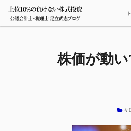
株価が動い
今