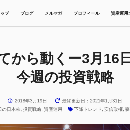
トップ
ブログ
メルマガ
プロフィール
資産運用
てから動くー3月16
今週の投資戦略
2018年3月19日
最終更新日：2021年1月31日
日の日本株
,
投資戦略
,
資産運用
下降トレンド
,
安倍政権
,
森