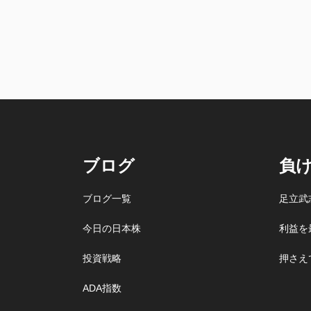
ブログ
負
ブログ一覧
足立武
今日の日本株
利益を
投資戦略
押さえ
ADA指数