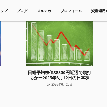
トップ
ブログ
メルマガ
プロフィール
資産運用
年
日経平均株価38500円近辺で頭打
ちかー2025年6月12日の日本株
2025年6月29日