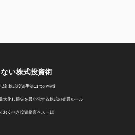
けない株式投資術
志流 株式投資手法11つの特徴
最大化し損失を最小化する株式の売買ルール
ておくべき投資格言ベスト10