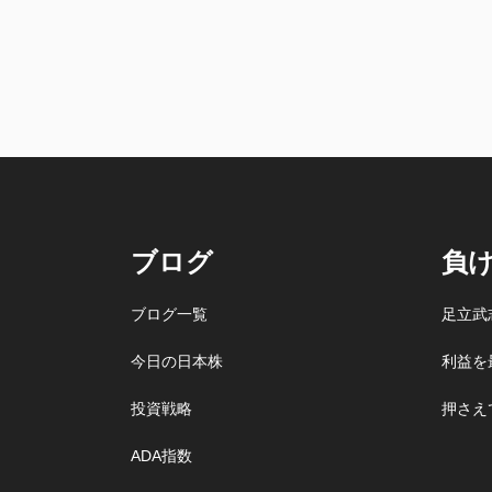
ブログ
負
ブログ一覧
足立武
今日の日本株
利益を
投資戦略
押さえ
ADA指数