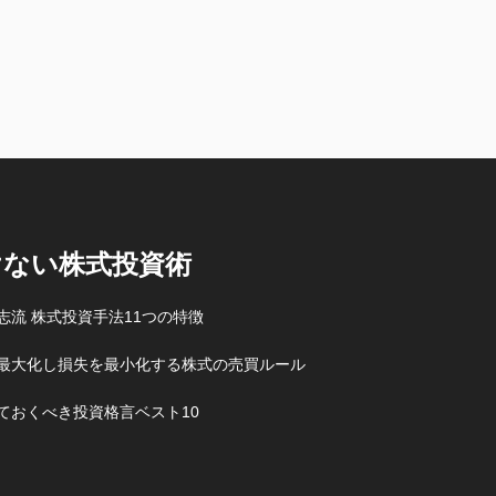
けない株式投資術
志流 株式投資手法11つの特徴
最大化し損失を最小化する株式の売買ルール
ておくべき投資格言ベスト10