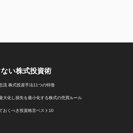
けない株式投資術
志流 株式投資手法11つの特徴
最大化し損失を最小化する株式の売買ルール
ておくべき投資格言ベスト10