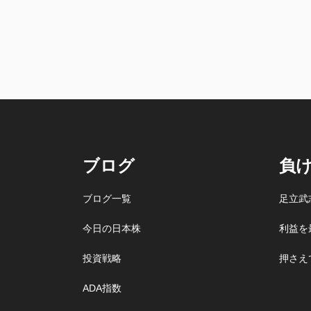
ブログ
負
ブログ一覧
足立武
今日の日本株
利益を
投資戦略
押さえ
ADA指数