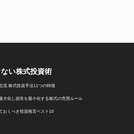
けない株式投資術
志流 株式投資手法11つの特徴
最大化し損失を最小化する株式の売買ルール
ておくべき投資格言ベスト10