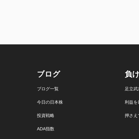
ブログ
負
ブログ一覧
足立武
今日の日本株
利益を
投資戦略
押さえ
ADA指数