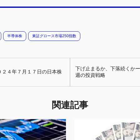
半導体株
東証グロース市場250指数
下げ止まるか、下落続くかー2
０２４年７月１７日の日本株
週の投資戦略
関連記事