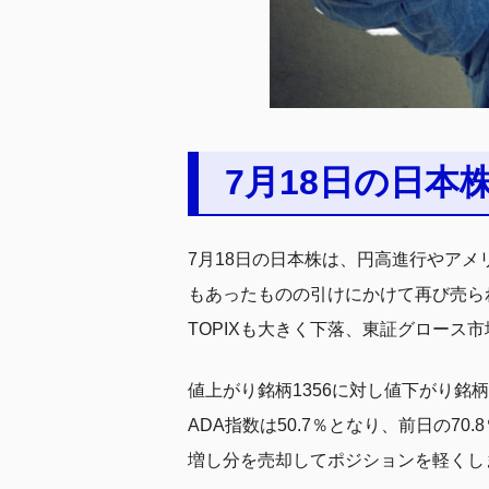
7月18日の日本
7月18日の日本株は、円高進行やア
もあったものの引けにかけて再び売られる
TOPIXも大きく下落、東証グロース
値上がり銘柄1356に対し値下がり銘
ADA指数は50.7％となり、前日の
増し分を売却してポジションを軽くし