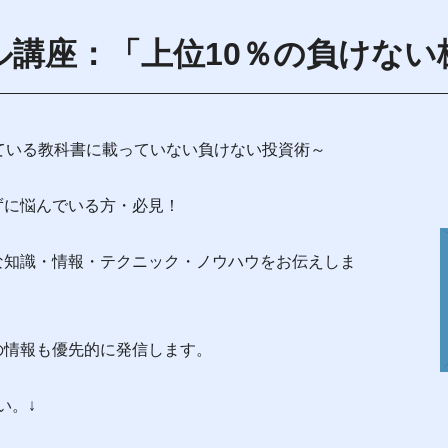
ル講座：「上位10％の負けない
ている教科書に載っていない負けない投資術～
ずに悩んでいる方・必見！
な知識・情報・テクニック・ノウハウをお伝えしま
の情報も優先的に発信します。
い。↓