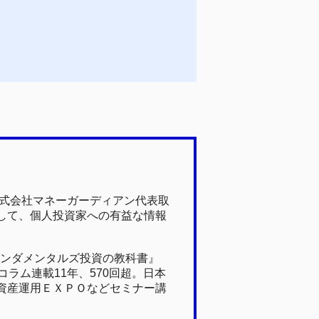
株式会社マネーガーディアン代表取
して、個人投資家への有益な情報
ァンダメンタルズ投資の教科書』
ラム連載11年、570回超。日本
資産運用ＥＸＰＯなどセミナー講