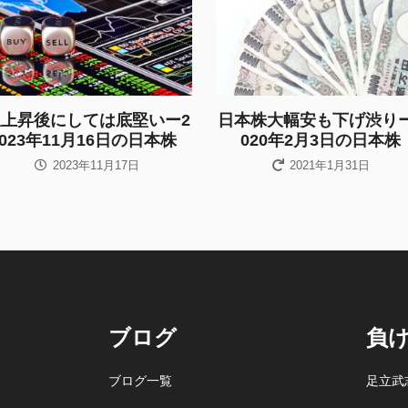
急上昇後にしては底堅いー2
日本株大幅安も下げ渋りー
023年11月16日の日本株
020年2月3日の日本株
2023年11月17日
2021年1月31日
ブログ
負
ブログ一覧
足立武