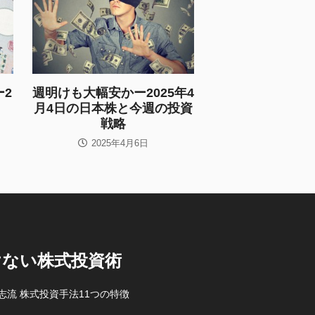
2
週明けも大幅安かー2025年4
月4日の日本株と今週の投資
戦略
2025年4月6日
けない株式投資術
志流 株式投資手法11つの特徴