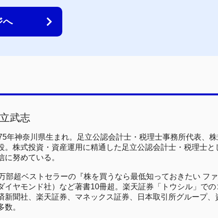
ジへ
立武志
975年神奈川県生まれ。足立公認会計士・税理士事務所代表、
役。株式投資・資産運用に精通した足立公認会計士・税理士と
信に努めている。
0万部超ベストセラーの『株を買うなら最低知っておきたい フ
ダイヤモンド社）など著書10冊超。楽天証券「トウシル」でのコ
済新聞社、楽天証券、マネックス証券、日本取引所グループ、
多数。