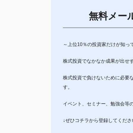
無料メー
～上位10％の投資家だけが知っ
株式投資でなかなか成果が出せ
株式投資で負けないために必要
す。
イベント、セミナー、勉強会等
↓ぜひコチラから登録してくださ