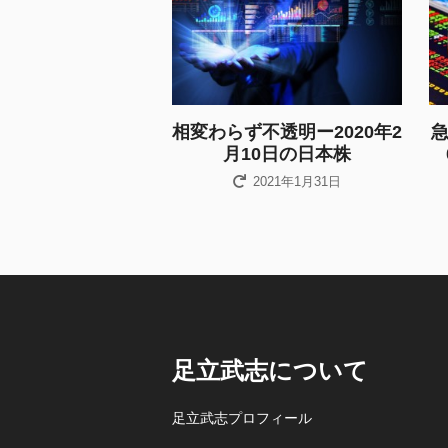
相変わらず不透明ー2020年2
月10日の日本株
2021年1月31日
足立武志について
足立武志プロフィール