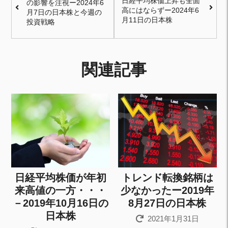
日経平均株価上昇も全面
の影響を注視ー2024年6
高にはならずー2024年6
月7日の日本株と今週の
月11日の日本株
投資戦略
関連記事
日経平均株価が年初
トレンド転換銘柄は
来高値の一方・・・
少なかったー2019年
－2019年10月16日の
8月27日の日本株
日本株
2021年1月31日