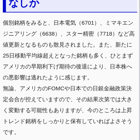
なしか
個別銘柄をみると、日本電気（6701）、ミマキエン
ジニアリング（6638）、スター精密（7718）など高
値更新となるものも散見されました。また、新たに
25日移動平均線超えとなった銘柄も多く、ひとまず
アメリカの早期利下げ期待の後退により、日本株へ
の悪影響は逃れたように感じます。
無論、アメリカのFOMCや日本での日銀金融政策決
定会合が控えていますので、その結果次第では大き
く変動する可能性もありますが、今のところは上昇
トレンド銘柄をしっかりと保有していればよさそう
です。