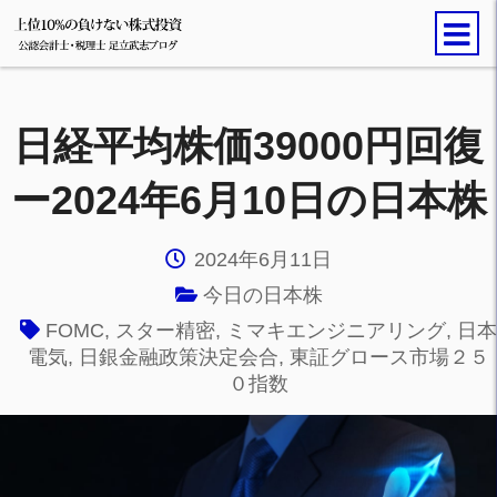
日経平均株価39000円回復
ー2024年6月10日の日本株
2024年6月11日
今日の日本株
FOMC
,
スター精密
,
ミマキエンジニアリング
,
日本
電気
,
日銀金融政策決定会合
,
東証グロース市場２５
０指数