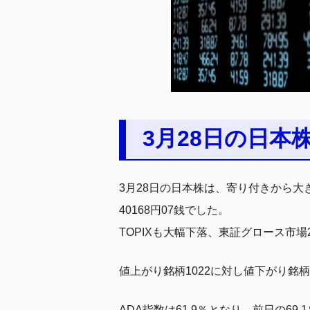
3月28日の日本
3月28日の日本株は、寄り付きから大
40168円07銭でした。
TOPIXも大幅下落、東証グロース市
値上がり銘柄1022に対し値下がり銘
ADA指数は61.9％となり、前日の