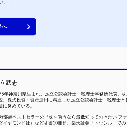
い。↓
ジへ
立武志
975年神奈川県生まれ。足立公認会計士・税理士事務所代表、
役。株式投資・資産運用に精通した足立公認会計士・税理士と
信に努めている。
0万部超ベストセラーの『株を買うなら最低知っておきたい フ
ダイヤモンド社）など著書10冊超。楽天証券「トウシル」でのコ