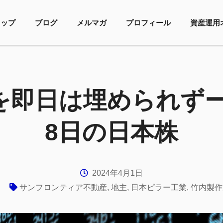
トップ
ブログ
メルマガ
プロフィール
資産運用
即日は埋められずー2
8日の日本株
2024年4月1日
サンフロンティア不動産
,
地主
,
日本ピラー工業
,
竹内製作