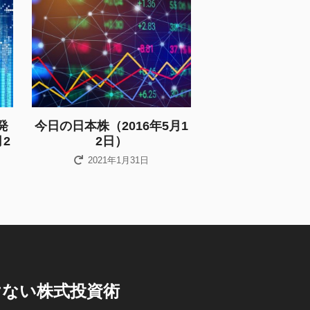
発
今日の日本株（2016年5月1
月2
2日）
2021年1月31日
けない株式投資術