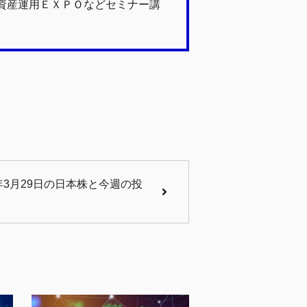
資産運用ＥＸＰＯなどセミナー講
年3月29日の日本株と今週の投