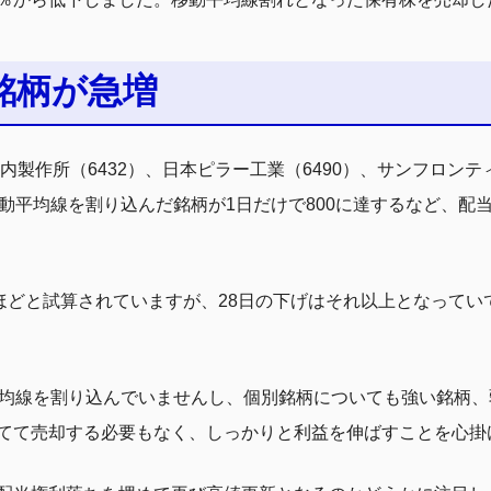
銘柄が急増
内製作所（6432）、日本ピラー工業（6490）、サンフロンテ
移動平均線を割り込んだ銘柄が1日だけで800に達するなど、配
円ほどと試算されていますが、28日の下げはそれ以上となって
平均線を割り込んでいませんし、個別銘柄についても強い銘柄、
てて売却する必要もなく、しっかりと利益を伸ばすことを心掛