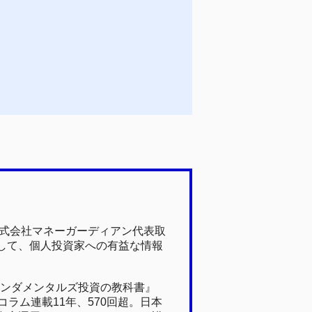
株式会社マネーガーディアン代表取
して、個人投資家への有益な情報
ァンダメンタルズ投資の教科書』
ラム連載11年、570回超。日本