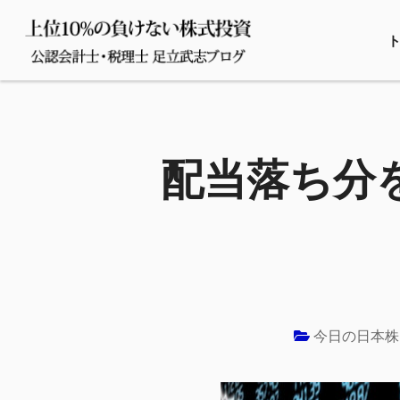
配当落ち分を
今日の日本株