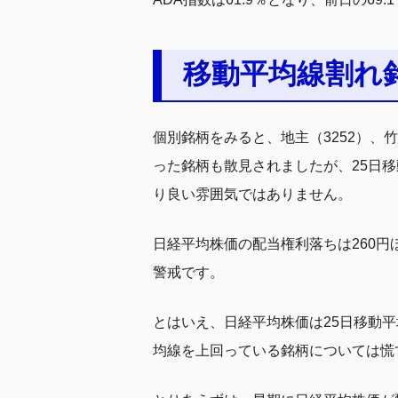
移動平均線割れ
個別銘柄をみると、地主（3252）、竹
った銘柄も散見されましたが、25日
り良い雰囲気ではありません。
日経平均株価の配当権利落ちは260
警戒です。
とはいえ、日経平均株価は25日移動
均線を上回っている銘柄については慌