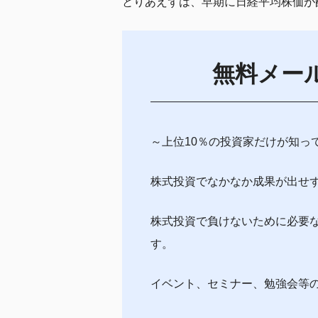
とりあえずは、早期に日経平均株価が
無料メー
～上位10％の投資家だけが知っ
株式投資でなかなか成果が出せ
株式投資で負けないために必要
す。
イベント、セミナー、勉強会等