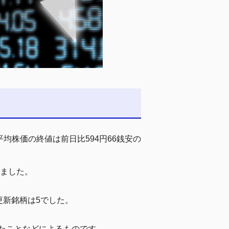
均株価の終値は前日比594円66銭安の
しました。
更新銘柄は5でした。
したことなどによるものです。