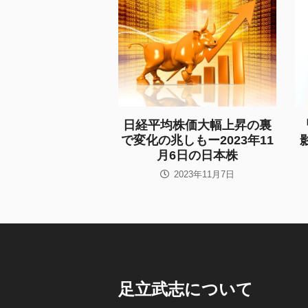
日経平均株価大幅上昇の裏
で変化の兆しもー2023年11
月6日の日本株
2023年11月7日
足立武志について