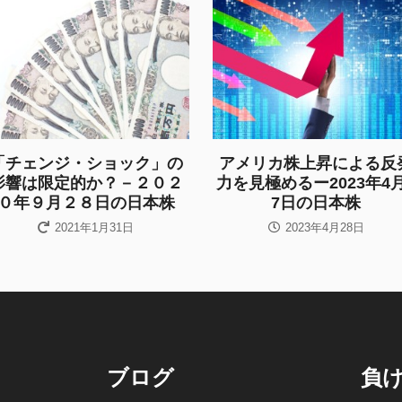
「チェンジ・ショック」の
アメリカ株上昇による反
影響は限定的か？－２０２
力を見極めるー2023年4
０年９月２８日の日本株
7日の日本株
2021年1月31日
2023年4月28日
ブログ
負