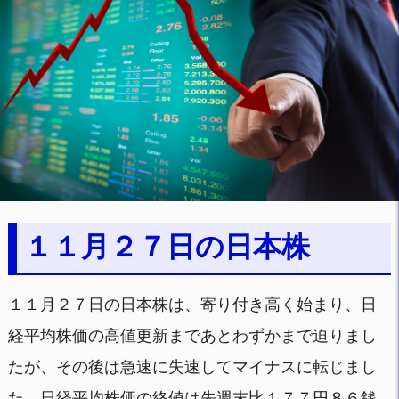
１１月２７日の日本株
１１月２７日の日本株は、寄り付き高く始まり、日
経平均株価の高値更新まであとわずかまで迫りまし
たが、その後は急速に失速してマイナスに転じまし
た。日経平均株価の終値は先週末比１７７円８６銭