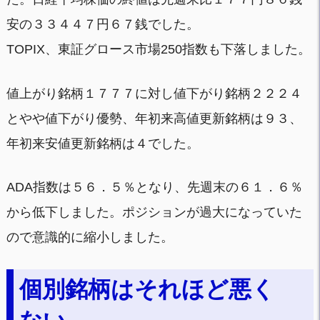
安の３３４４７円６７銭でした。
TOPIX、東証グロース市場250指数も下落しました。
値上がり銘柄１７７７に対し値下がり銘柄２２２４
とやや値下がり優勢、年初来高値更新銘柄は９３、
年初来安値更新銘柄は４でした。
ADA指数は５６．５％となり、先週末の６１．６％
から低下しました。ポジションが過大になっていた
ので意識的に縮小しました。
個別銘柄はそれほど悪く