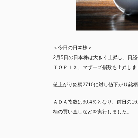
＜今日の日本株＞
2月5日の日本株は大きく上昇し、日経平
ＴＯＰＩＸ、マザーズ指数も上昇しま
値上がり銘柄2710に対し値下がり銘
ＡＤＡ指数は30.4％となり、前日の
柄の買い直しなどを実行しました。