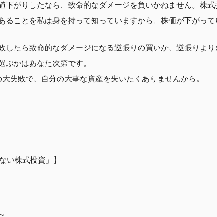
値下がりしたなら、致命的なダメージを負いかねません。株式
あることを私は身を持って知っていますから、株価が下がって
敗したら致命的なダメージになる逆張りの買いか、逆張りより
選ぶかはあなた次第です。
の大失敗で、自分の大事な資産を失いたくありませんから。
けない株式投資」】
～