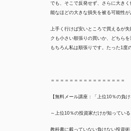
でも、そこで反発せず、さらに大きく
能なほどの大きな損失を被る可能性が
上手く行けば安いところで買えるが失
クも小さい順張りの買いか、どちらを
もちろん私は順張りです。たった1度
＝＝＝＝＝＝＝＝＝＝＝＝＝＝＝＝
【無料メール講座：「上位10％の負
～上位10％の投資家だけが知っている
教科書に載っていない負けない投資術