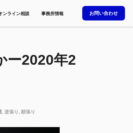
お問い合わせ
オンライン相談
事務所情報
2020年2
通
,
逆張り
,
順張り