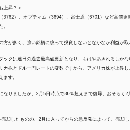
も上昇？＞
3762）、オプティム（3694）、富士通（6701）など高値
た。
の方が多く、強い銘柄に絞って投資しないとなかなか利益が取
ダックは連日の過去最高値更新となり、もはやあきれるしかな
リカ株とドルー円レートの変数ですから、アメリカ株が上昇し
えます。
なりましたが、2月5日時点で30％超えまで復帰、おそらく2月
を売却したものの、2月に入ってからの急反発によって、売却