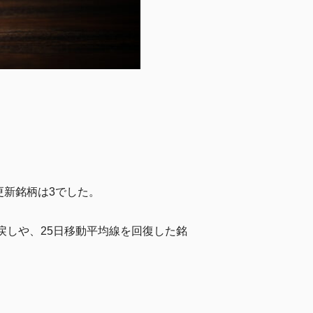
更新銘柄は3でした。
い戻しや、25日移動平均線を回復した銘