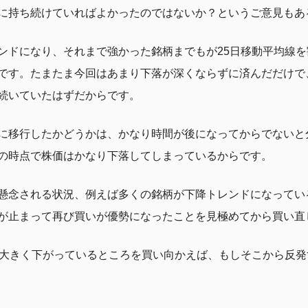
に持ち続けていればよかったのではないか？というご意見もあ
ンドになり、それまで強かった銘柄までもが25日移動平均線
です。たまたま今回はあまり下落が深くならずに済んだだけで
続いていたはずだからです。
に移行したかどうかは、かなり時間が後になってからでないと
の時点で株価はかなり下落してしまっているからです。
懸念される状況、例えば多くの銘柄が下降トレンドになってい
が止まって再び買いが優勢になったことを見極めてから買い直
が大きく下がっているところを買い向かえば、もしそこから反