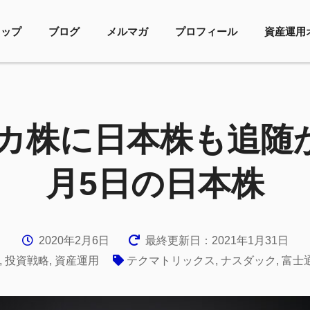
トップ
ブログ
メルマガ
プロフィール
資産運用
カ株に日本株も追随かー
月5日の日本株
2020年2月6日
最終更新日：2021年1月31日
,
投資戦略
,
資産運用
テクマトリックス
,
ナスダック
,
富士