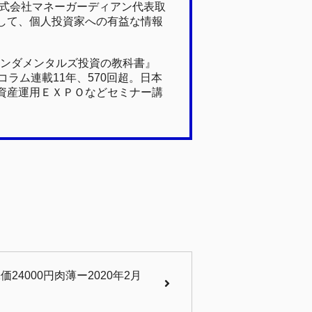
株式会社マネーガーディアン代表取
して、個人投資家への有益な情報
ァンダメンタルズ投資の教科書』
ラム連載11年、570回超。日本
資産運用ＥＸＰＯなどセミナー講
4000円肉薄ー2020年2月