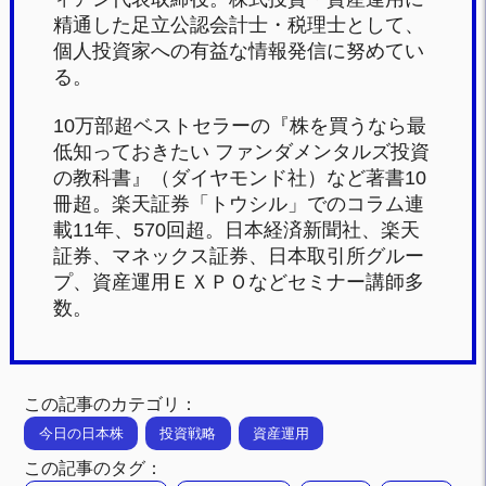
精通した足立公認会計士・税理士として、
個人投資家への有益な情報発信に努めてい
る。
10万部超ベストセラーの『株を買うなら最
低知っておきたい ファンダメンタルズ投資
の教科書』（ダイヤモンド社）など著書10
冊超。楽天証券「トウシル」でのコラム連
載11年、570回超。日本経済新聞社、楽天
証券、マネックス証券、日本取引所グルー
プ、資産運用ＥＸＰＯなどセミナー講師多
数。
この記事のカテゴリ：
今日の日本株
投資戦略
資産運用
この記事のタグ：