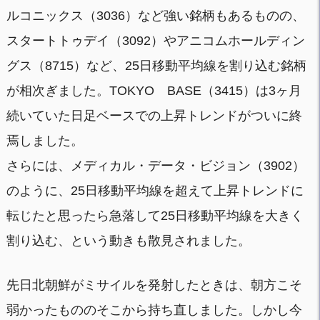
ルコニックス（3036）など強い銘柄もあるものの、
スタートトゥデイ（3092）やアニコムホールディン
グス（8715）など、25日移動平均線を割り込む銘柄
が相次ぎました。TOKYO BASE（3415）は3ヶ月
続いていた日足ベースでの上昇トレンドがついに終
焉しました。
さらには、メディカル・データ・ビジョン（3902）
のように、25日移動平均線を超えて上昇トレンドに
転じたと思ったら急落して25日移動平均線を大きく
割り込む、という動きも散見されました。
先日北朝鮮がミサイルを発射したときは、朝方こそ
弱かったもののそこから持ち直しました。しかし今