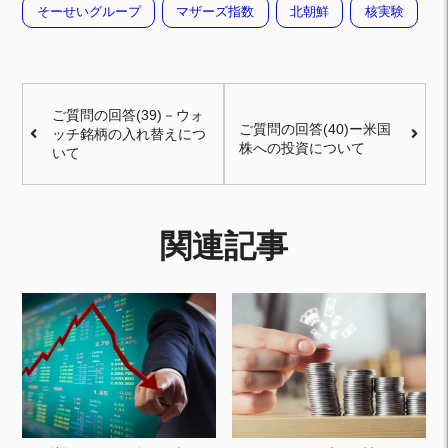
そーせいグループ
マザーズ指数
北朝鮮
核実験
ご質問の回答(39)－ウォ
ご質問の回答(40)ー米国
ッチ銘柄の入れ替えにつ
株への投資について
いて
関連記事