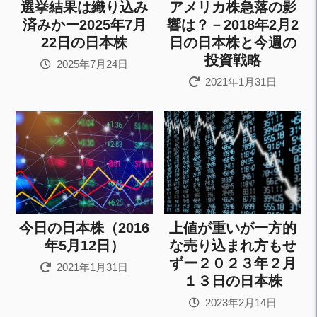
選挙結果は織り込み
アメリカ株急落の影
済みかー2025年7月
響は？－2018年2月2
22日の日本株
日の日本株と今週の
投資戦略
2025年7月24日
2021年1月31日
今日の日本株（2016
上値が重いが一方的
年5月12日）
な売り込まれ方もせ
ずー２０２３年２月
2021年1月31日
１３日の日本株
2023年2月14日