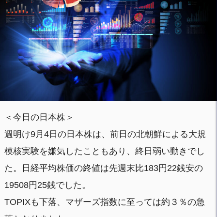
＜今日の日本株＞
週明け9月4日の日本株は、前日の北朝鮮による大規
模核実験を嫌気したこともあり、終日弱い動きでし
た。日経平均株価の終値は先週末比183円22銭安の
19508円25銭でした。
TOPIXも下落、マザーズ指数に至っては約３％の急